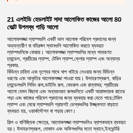
21 এলইডি হেডলাইট সাদা আলোকিত কাজের আলো 80
ভোল্ট উপলব্ধ গাড়ি আলো
আলোকসজ্জা ল্যাম্পগুলি একটি ভাল আলোক পরিবেশ প্রদানের জন্য
অভ্যন্তরীণ বা বহিরঙ্গন স্থানগুলি আলোকিত করতে ব্যবহৃত
ল্যাম্পগুলিকে বোঝায়। আলোকসজ্জা ল্যাম্পগুলির মধ্যে সাধারণত
চ্যান্ডেল, প্রাচীরের ল্যাম্প, টেবিল ল্যাম্প,ফ্লোর ল্যাম্প এবং অন্যান্য
প্রকার.
বিভিন্ন চাহিদা এবং দৃশ্যের সাথে খাপ খাইয়ে নেওয়ার জন্য বিভিন্ন
ধরণের এবং আকৃতির আলোকসজ্জা পাওয়া যায়। উদাহরণস্বরূপ, বাড়ির
চ্যান্ডেলগুলি লিভিং রুম,ডাইনিং রুম, বেডরুম এবং রান্নাঘর; প্রাচীরের
আলো যেমন বিছানা এবং অধ্যয়নরত রুমগুলিতে একটি আরামদায়ক রাতের
পড়া এবং কাজের পরিবেশ প্রদানের জন্য ব্যবহার করা যেতে পারে;টেবিল
ল্যাম্প এবং মেঝে ল্যাম্পগুলি প্রায়শই ডেস্কগুলির উজ্জ্বলতা বাড়াতে
ব্যবহৃত হয়, ওয়ার্কস্টেশন বা পড়ার কোণ।
শিল্প ও বাণিজ্যিক ক্ষেত্রে, আলোকসজ্জা ল্যাম্পগুলিও ব্যাপকভাবে ব্যবহৃত
হয়। উদাহরণস্বরূপ, দোকান এবং অফিসগুলির মতো স্থানে,ইনভেন্টরি