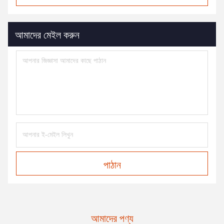
আমাদের মেইল করুন
পাঠান
আমাদের পণ্য