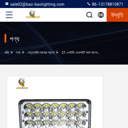
sale02@bao-baolighting.com
86-13178810871
উদ্ধৃতি
পণ্য
>
>
>
বাড়ি
পণ্য
নেতৃত্বাধীন কাজের আলো
21 এলইডি হেডলাইট সাদা আলোকিত কাজের আলো 80 ভোল্ট উপলব্ধ গাড়ি আলো