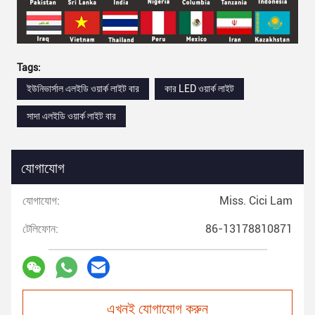
Tags:
ইউনিভার্সাল এলইডি ওয়ার্ক লাইট বার
কার LED ওয়ার্ক লাইট
সাদা এলইডি ওয়ার্ক লাইট বার
যোগাযোগ
যোগাযোগ:
Miss. Cici Lam
টেলিফোন:
86-13178810871
এখনই যোগাযোগ করুন