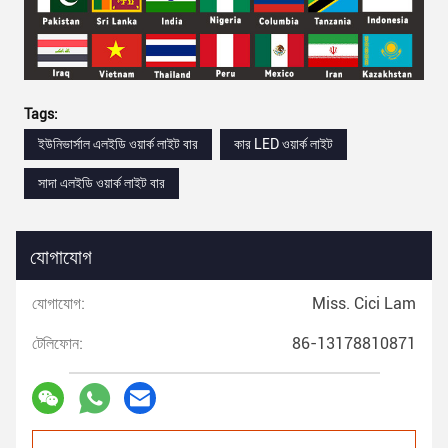
Tags:
ইউনিভার্সাল এলইডি ওয়ার্ক লাইট বার
কার LED ওয়ার্ক লাইট
সাদা এলইডি ওয়ার্ক লাইট বার
যোগাযোগ
যোগাযোগ:
Miss. Cici Lam
টেলিফোন:
86-13178810871