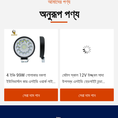
আমাদের পণ্য
অনুরূপ পণ্য
4 ইঞ্চি 99W গোলাকার নকশা
মেটাল স্কাল 12V উজ্জ্বল সাদা
ইউনিভার্সাল কার এলইডি ওয়ার্ক লাইট
উপলব্ধ এলইডি হেডলাইট হন্ডা
ট্রাকের জন্য
বাইকের জন্য
সেরা দাম পান
সেরা দাম পান