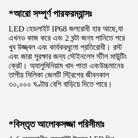
*আরো সম্পূর্ণ পারফরম্যান্সঃ
LED হেডলাইট IP68 জলরোধী হার আছে,যা 
এখনও কাজ করে এবং 2 ঘন্টা জন্য পানিতে পরে 
খুব উজ্জ্বল এবং কার্যকর
ধুলো প্রতিরোধী। রস্ট 
এবং জারা সুরক্ষার জন্য স্টেইনলেস স্টীল মাউন্টিং 
ক্রেট। অ্যালুমিনিয়াম খাদ পাতা এবং
উচ্চমানের 
তাপীয় সিলিকা জেলটি স্ট্রিপের জীবনকাল 
৩০,০০০ ঘণ্টার বেশি বাড়িয়ে দিতে পারে।
*
বিস্তৃত আলোকসজ্জা পরিসীমাঃ