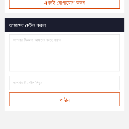
এখনই যোগাযোগ করুন
আমাদের মেইল করুন
পাঠান