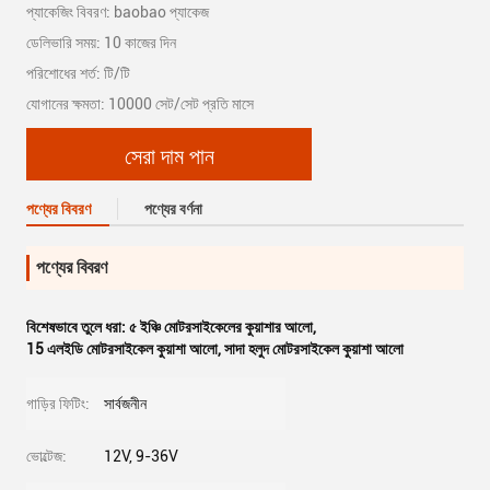
প্যাকেজিং বিবরণ: baobao প্যাকেজ
ডেলিভারি সময়: 10 কাজের দিন
পরিশোধের শর্ত: টি/টি
যোগানের ক্ষমতা: 10000 সেট/সেট প্রতি মাসে
সেরা দাম পান
পণ্যের বিবরণ
পণ্যের বর্ণনা
পণ্যের বিবরণ
বিশেষভাবে তুলে ধরা:
৫ ইঞ্চি মোটরসাইকেলের কুয়াশার আলো
,
15 এলইডি মোটরসাইকেল কুয়াশা আলো
,
সাদা হলুদ মোটরসাইকেল কুয়াশা আলো
গাড়ির ফিটিং:
সার্বজনীন
ভোল্টেজ:
12V, 9-36V