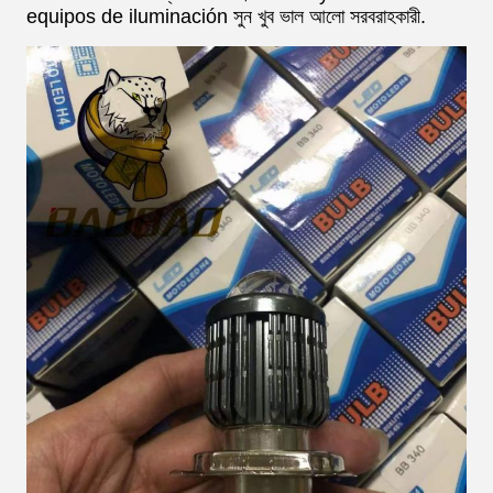
equipos de iluminación সুন খুব ভাল আলো সরবরাহকারী.