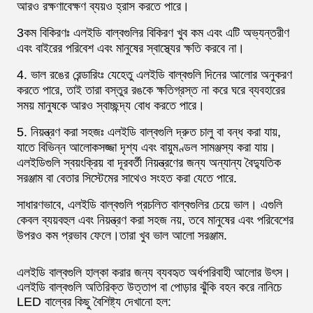
আরও রক্ষণাবেক্ষণ ব্যয়ও হ্রাস করতে পারে।
3কম বিকিরণঃ এলইডি বাল্বগুলির বিকিরণ খুব কম এবং এটি অভ্যন্তরীণ
এবং বাইরের পরিবেশ এবং মানুষের স্বাস্থ্যের ক্ষতি করবে না।
4. ভাল রঙের রেন্ডারিংঃ যেহেতু এলইডি বাল্বগুলি দিনের আলোর অনুকরণ
করতে পারে, তাই তারা বস্তুর রঙকে ক্ষতিগ্রস্ত না করে ঘরে ব্যবহারের
সময় মানুষকে আরও স্বাচ্ছন্দ্য বোধ করতে পারে।
5. নিয়ন্ত্রণ করা সহজঃ এলইডি বাল্বগুলি দ্রুত চালু বা বন্ধ করা যায়,
যাতে বিভিন্ন আলোকসজ্জা দৃশ্য এবং বায়ুমণ্ডল সামঞ্জস্য করা যায়।
এলইডিগুলি স্বয়ংক্রিয় বা দূরবর্তী নিয়ন্ত্রণের জন্য অন্যান্য বৈদ্যুতিক
সরঞ্জাম বা বেতার সিস্টেমের সাথেও সংহত করা যেতে পারে.
সাধারণভাবে, এলইডি বাল্বগুলি প্রচলিত বাল্বগুলির চেয়ে ভাল। এগুলি
কেবল ব্যয়বহুল এবং নিয়ন্ত্রণ করা সহজ নয়, তবে মানুষের এবং পরিবেশের
উপরও কম প্রভাব ফেলে।তারা খুব ভাল আলো সরঞ্জাম.
এলইডি বাল্বগুলি হাল্কা করার জন্য ব্যবহৃত অর্ধপরিবাহী আলোর উৎস।
এলইডি বাল্বগুলি অতিরিক্ত উত্তাপ বা পোড়ার ঝুঁকি বহন করে নানিচে
LED বাল্বের কিছু বৈশিষ্ট্য দেখানো হল: