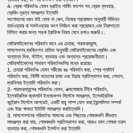
4- ব্রেক পরিবর্তনঃ যেমন ড্রাইভ পার্কিং ফাংশন সহ ব্রেক ব্যবহার,
ব্রেকিং দূরত্ব সামঞ্জস্য ইত্যাদি
সংশোধনের ধরন যাই হোক না কেন, নিজের প্রয়োজন অনুযায়ী বিভিন্ন
হার্ডওয়্যার বা সফটওয়্যার অংশ নির্বাচন করা প্রয়োজন,এবং নিরাপত্তা
নিশ্চিত করার জন্য সড়ক ট্রাফিক নিয়ম মেনে চলাও জরুরি।.
মোটরসাইকেলের পরিবর্তন মানে এর চেহারা, পারফরম্যান্স,
সাসপেনশন,ব্যক্তিগত চাহিদা অনুযায়ী মোটরসাইকেলের ব্রেকিং এবং
অন্যান্য দিক, স্টাইল, ব্যবহার এবং অন্যান্য প্রয়োজনীয়তা।
মোটরসাইকেলের সাধারণ পরিবর্তনগুলির মধ্যে রয়েছেঃ
1. চেহারা পরিবর্তনঃ যেমন শরীরের রঙ পরিবর্তন করা, স্প্রে প্যাটার্ন
পরিবর্তন করা, নির্দিষ্ট মডেলের চাকা এবং টায়ার প্রতিস্থাপন করা, পেডাল,
ম্যানিলার ইত্যাদি পরিবর্তন করা।
2- পারফরম্যান্সের পরিবর্তনঃ যেমন, এক্সপোজার টিউব পরিবর্তন,
ইলেকট্রনিক জ্বালানি ইনজেকশন সিস্টেম সামঞ্জস্য, ইলেকট্রনিক
কন্ট্রোল সিস্টেম আপডেট, একটি বায়ু পাম্প যোগ করা,ট্রান্সমিশন সম্পর্ক
এবং উচ্চ ক্ষমতা ইউনিট সামঞ্জস্য করাইত্যাদি।
3. সাসপেনশনের পরিবর্তনঃ সামনের এবং পিছনের শোষকগুলি কীভাবে
সামঞ্জস্য করা যায়, শোষকগুলি প্রতিস্থাপন করা, আরও ভাল শোষক তরল
ব্যবহার করা, শোষকগুলি ইনস্টল করা ইত্যাদি