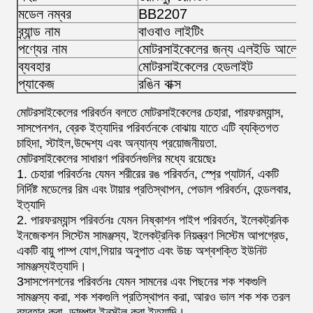
মডেল নম্বর
BB2207
ব্র্যান্ড নাম
বাওবাও লাইটিং
পণ্যের নাম
মোটরসাইকেলের জন্য এলইডি আলো
ব্যবহার
মোটরসাইকেলের হেডলাইট
প্যাকেজ
রঙিন বাক্স
মোটরসাইকেলের পরিবর্তন বলতে মোটরসাইকেলের চেহারা, পারফরম্যান্স,
সাসপেনশন, ব্রেক ইত্যাদির পরিবর্তনকে বোঝায় যাতে এটি ব্যক্তিগত
চাহিদা, স্টাইল,উদ্দেশ্য এবং অন্যান্য প্রয়োজনীয়তা.
মোটরসাইকেলের সাধারণ পরিবর্তনগুলির মধ্যে রয়েছেঃ
1. চেহারা পরিবর্তনঃ যেমন শরীরের রঙ পরিবর্তন, স্প্রে প্যাটার্ন, একটি
নির্দিষ্ট মডেলের রিম এবং টায়ার প্রতিস্থাপন, পেডাল পরিবর্তন, হেন্ডলবার,
ইত্যাদি
2. পারফরম্যান্স পরিবর্তনঃ যেমন নিষ্কাশন পাইপ পরিবর্তন, ইলেকট্রনিক
ইনজেকশন সিস্টেম সামঞ্জস্য, ইলেকট্রনিক নিয়ন্ত্রণ সিস্টেম আপগ্রেড,
একটি বায়ু পাম্প যোগ,গিয়ার অনুপাত এবং উচ্চ অশ্বশক্তি ইউনিট
সামঞ্জস্যইত্যাদি।
3সাসপেনশনের পরিবর্তনঃ যেমন সামনের এবং পিছনের শক শকগুলি
সামঞ্জস্য করা, শক শকগুলি প্রতিস্থাপন করা, আরও ভাল শক শক তরল
ব্যবহার করা, ডাম্পার ইনস্টল করা ইত্যাদি।