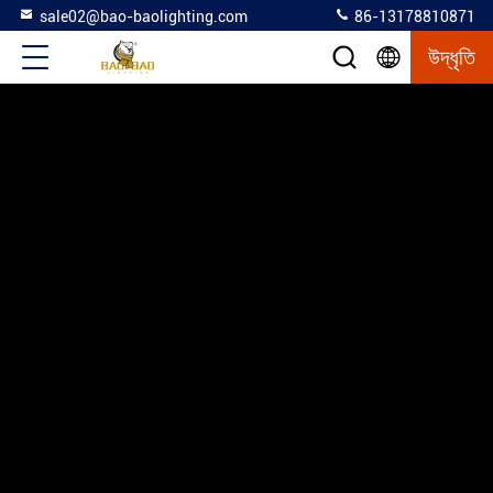
sale02@bao-baolighting.com
86-13178810871
উদ্ধৃতি