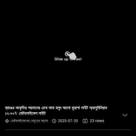
ব্যাঙের আকৃতির শয়তানের চোখ সাদা হলুদ আলো কুয়াশা লাইট অ্যালুমিনিয়াম
১২-৮০V মোটরসাইকেল লাইট
মোটরসাইকেলের নেতৃত্বে আলো
2025-07-30
23 views