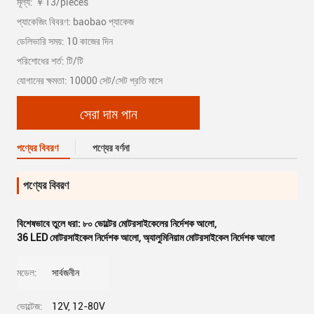
মূল্য: ￥13/pieces
প্যাকেজিং বিবরণ: baobao প্যাকেজ
ডেলিভারি সময়: 10 কাজের দিন
পরিশোধের শর্ত: টি/টি
যোগানের ক্ষমতা: 10000 সেট/সেট প্রতি মাসে
সেরা দাম পান
পণ্যের বিবরণ
পণ্যের বর্ণনা
পণ্যের বিবরণ
বিশেষভাবে তুলে ধরা:
৮০ ভোল্টের মোটরসাইকেলের নির্দেশক আলো
,
36 LED মোটরসাইকেল নির্দেশক আলো
,
অ্যালুমিনিয়াম মোটরসাইকেল নির্দেশক আলো
মডেল:
সার্বজনীন
ভোল্টেজ:
12V, 12-80V