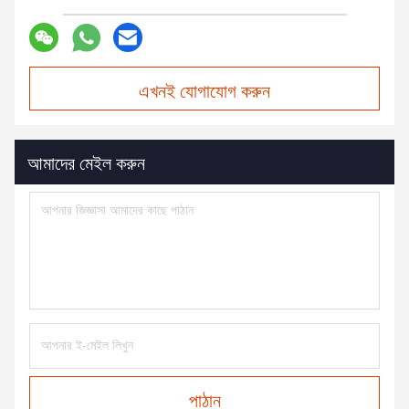
এখনই যোগাযোগ করুন
আমাদের মেইল করুন
পাঠান