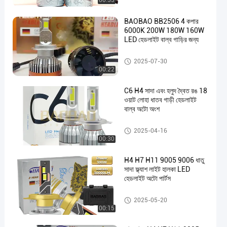
00:33
BAOBAO BB2506 4 কপার
6000K 200W 180W 160W
LED হেডলাইট বাল্ব গাড়ির জন্য
Car LED Bulb
2025-07-30
00:22
C6 H4 সাদা এবং হলুদ দ্বৈত রঙ 18
ওয়াট লোহা ধাতব গাড়ী হেডলাইট
বাল্ব অটো অংশ
Car LED Bulb
2025-04-16
00:30
H4 H7 H11 9005 9006 ধাতু
সাদা ফ্ল্যাশ লাইট হালকা LED
হেডলাইট অটো পার্টস
Car LED Bulb
2025-05-20
00:15