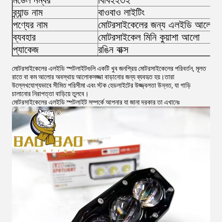
মডেল নম্বর
বিবি২২৩২
ব্র্যান্ড নাম
বাওবাও লাইটিং
পণ্যের নাম
মোটরসাইকেলের জন্য এলইডি আলো
ব্যবহার
মোটরসাইকেল মিনি কুয়াশা আলো
প্যাকেজ
রঙিন বাক্স
মোটরসাইকেলের এলইডি স্পটলাইটগুলি একটি খুব জনপ্রিয় মোটরসাইকেলের পরিবর্তন, মূলত
রাতে বা কম আলোর অবস্থায় আলোকসজ্জা বাড়ানোর জন্য ব্যবহৃত হয়।তারা
উল্লেখযোগ্যভাবে সীমিত পরিসীমা এবং স্টক হেডলাইটের উজ্জ্বলতা উন্নত, যা গাড়ি
চালানোর নিরাপত্তা বাড়িয়ে তুলবে।
মোটরসাইকেলের এলইডি স্পটলাইট সম্পর্কে আপনার যা জানা দরকার তা এখানেঃ