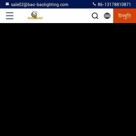
sale02@bao-baolighting.com
86-13178810871
উদ্ধৃতি