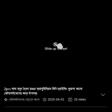
2pcs সাদা হলুদ দ্বৈত রঙের অ্যালুমিনিয়াম মিনি ড্রাইভিং কুয়াশা আলো
মোটরসাইকেলের জন্য উপলব্ধ
মোটরসাইকেলের নেতৃত্বে আলো
2025-04-02
33 views